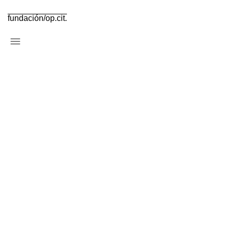
fundación/op.cit.