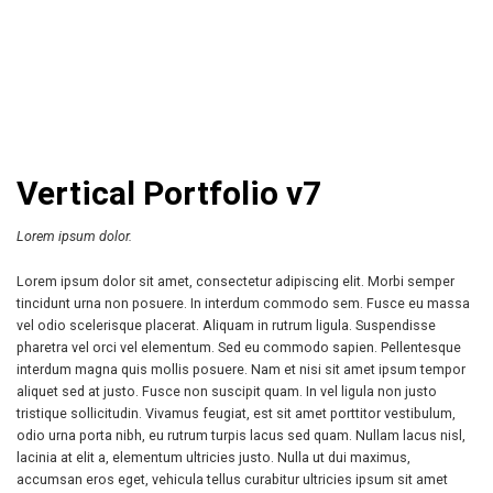
Vertical Portfolio v7
Lorem ipsum dolor.
Lorem ipsum dolor sit amet, consectetur adipiscing elit. Morbi semper
tincidunt urna non posuere. In interdum commodo sem. Fusce eu massa
vel odio scelerisque placerat. Aliquam in rutrum ligula. Suspendisse
pharetra vel orci vel elementum. Sed eu commodo sapien. Pellentesque
interdum magna quis mollis posuere. Nam et nisi sit amet ipsum tempor
aliquet sed at justo. Fusce non suscipit quam. In vel ligula non justo
tristique sollicitudin. Vivamus feugiat, est sit amet porttitor vestibulum,
odio urna porta nibh, eu rutrum turpis lacus sed quam. Nullam lacus nisl,
lacinia at elit a, elementum ultricies justo. Nulla ut dui maximus,
accumsan eros eget, vehicula tellus curabitur ultricies ipsum sit amet