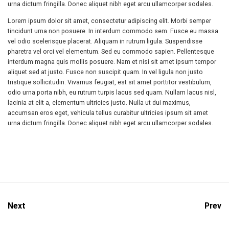
urna dictum fringilla. Donec aliquet nibh eget arcu ullamcorper sodales.
Lorem ipsum dolor sit amet, consectetur adipiscing elit. Morbi semper
tincidunt urna non posuere. In interdum commodo sem. Fusce eu massa
vel odio scelerisque placerat. Aliquam in rutrum ligula. Suspendisse
pharetra vel orci vel elementum. Sed eu commodo sapien. Pellentesque
interdum magna quis mollis posuere. Nam et nisi sit amet ipsum tempor
aliquet sed at justo. Fusce non suscipit quam. In vel ligula non justo
tristique sollicitudin. Vivamus feugiat, est sit amet porttitor vestibulum,
odio urna porta nibh, eu rutrum turpis lacus sed quam. Nullam lacus nisl,
lacinia at elit a, elementum ultricies justo. Nulla ut dui maximus,
accumsan eros eget, vehicula tellus curabitur ultricies ipsum sit amet
urna dictum fringilla. Donec aliquet nibh eget arcu ullamcorper sodales.
Next
Prev