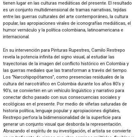
tienen lugar en las culturas mediáticas del presente. El resultado
es un conjunto multidimensional de tramas narrativas, tejidas
entre las guerras culturales del arte contemporáneo, la cultura
popular, las apropiaciones virales de iconografías mediáticas, el
humor vernáculo y la política colombiana, latinoamericana e
internacional.
En su intervención para Pinturas Rupestres, Camilo Restrepo
revela la potencia infinita del signo visual, al estudiar las
trayectorias de la imagen del conflicto histórico en Colombia y
las guerras mediales que las transforman a través del tiempo.
Los “Narcohipopótamos”, como presencias residuales de la
cultura del narcotráfico en Colombia durante los años 80's y
90's, se convierten en un vehículo lingüístico y narrativo para
conectar dicho pasado con sus consecuencias sociales y
ecológicas en el presente. Por medio de viñetas saturadas de
historia política, lenguaje popular y apropiaciones digitales,
Restrepo perfora la bidimensionalidad de la superficie para
generar un conjunto visual que desborda la representación.
Abrazando el espíritu de su investigación, el artista se convierte