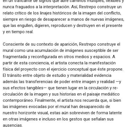
en un traficante de signos que abre caminos múltiples, flexibles y
nunca fraguados a la interpretación. Así, Restrepo construye un
relato crítico de los linajes históricos de la imagen del conflicto,
siempre en riesgo de desaparecer a manos de nuevas imágenes,
que las engullen, digieren, reproducen y destruyen en el presente
y en tiempo real.
Consciente de su contexto de aparición, Restrepo construye el
mural como una acumulación de imágenes susceptible de ser
fragmentada y reconfigurada en otros medios y espacios. A
partir de esta conciencia, el artista conecta la manifestación
física del proyecto con el ejercicio conceptual que éste propone.
El tránsito entre objeto de estudio y materialidad evidencia
además las transferencias de poder entre imagen y realidad —y
sus efectos tangibles— que tienen lugar en la circulación y re-
circulación de la imagen y sus historias en el paisaje mediático
contemporáneo. Finalmente, el artista nos recuerda que, si bien
las imágenes evocadas por el mural han desaparecido de
nuestro horizonte visual, estas aún sobreviven de forma latente
en otras imágenes e incluso en los gestos que señalan sus
ausencias.