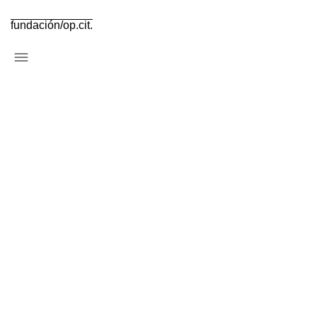
fundación/op.cit.