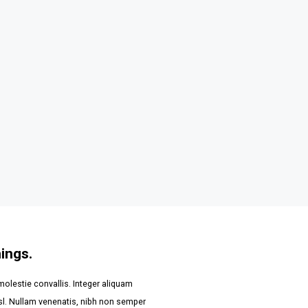
ings.
molestie convallis. Integer aliquam
isl. Nullam venenatis, nibh non semper