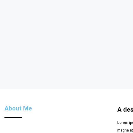
About Me
A des
Lorem ips
magna at 