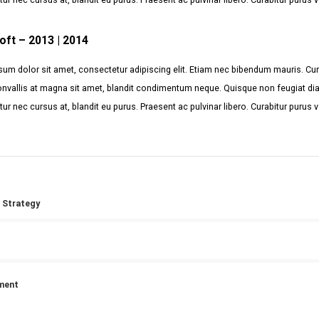
oft – 2013 | 2014
um dolor sit amet, consectetur adipiscing elit. Etiam nec bibendum mauris. Cur
nvallis at magna sit amet, blandit condimentum neque. Quisque non feugiat di
citur nec cursus at, blandit eu purus. Praesent ac pulvinar libero. Curabitur purus 
 Strategy
ment