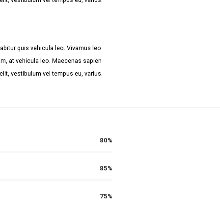
abitur quis vehicula leo. Vivamus leo
am, at vehicula leo. Maecenas sapien
velit, vestibulum vel tempus eu, varius.
80%
85%
75%