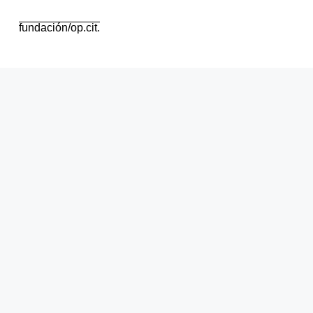
fundación/op.cit.