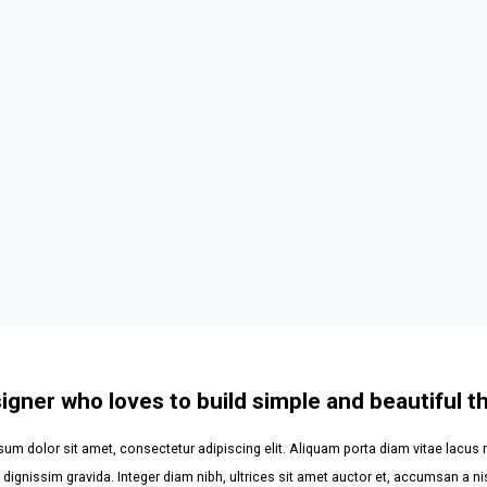
igner who loves to build simple and beautiful th
um dolor sit amet, consectetur adipiscing elit. Aliquam porta diam vitae lacus 
dignissim gravida. Integer diam nibh, ultrices sit amet auctor et, accumsan a n